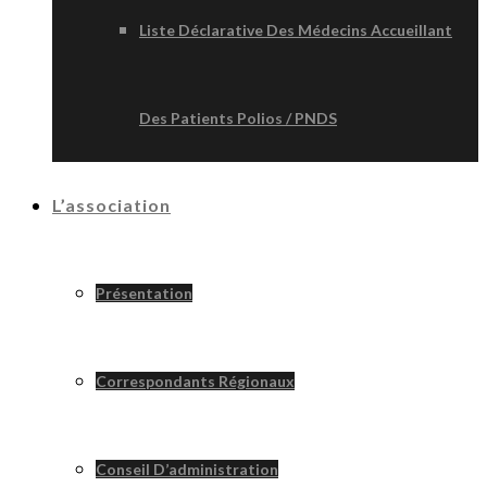
Liste Déclarative Des Médecins Accueillant
Des Patients Polios / PNDS
L’association
Présentation
Correspondants Régionaux
Conseil D’administration