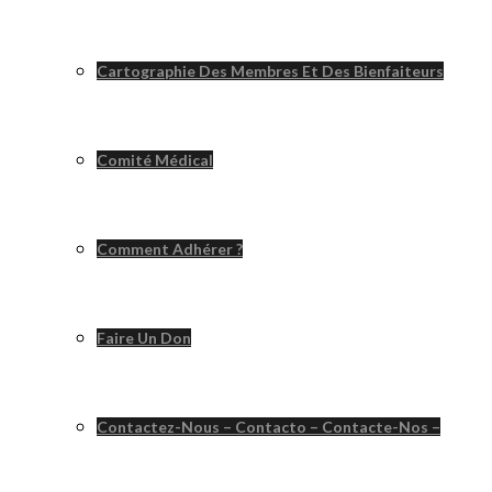
Cartographie Des Membres Et Des Bienfaiteurs
Comité Médical
Comment Adhérer ?
Faire Un Don
Contactez-Nous – Contacto – Contacte-Nos –