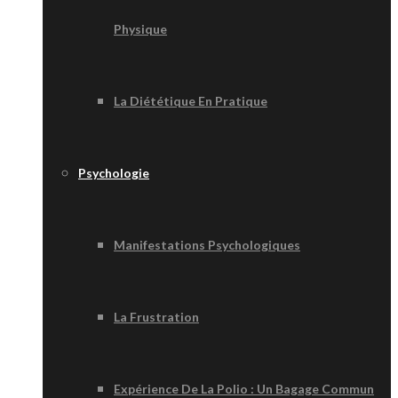
Physique
La Diététique En Pratique
Psychologie
Manifestations Psychologiques
La Frustration
Expérience De La Polio : Un Bagage Commun