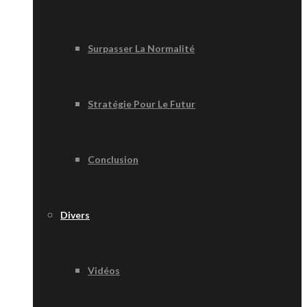
Surpasser La Normalité
Stratégie Pour Le Futur
Conclusion
Divers
Vidéos