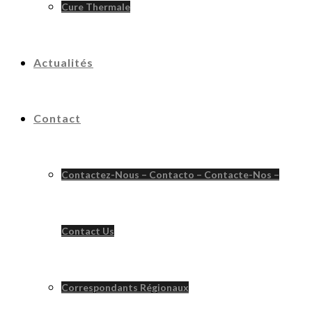
Cure Thermale
Actualités
Contact
Contactez-Nous – Contacto – Contacte-Nos –
Contact Us
Correspondants Régionaux