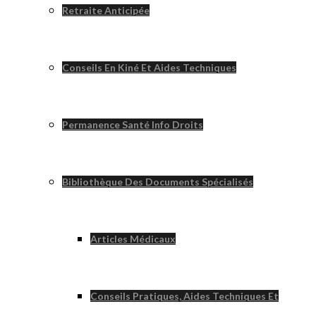
Retraite Anticipée
Conseils En Kiné Et Aides Techniques
Permanence Santé Info Droits
Bibliothèque Des Documents Spécialisés
Articles Médicaux
Conseils Pratiques, Aides Techniques Et