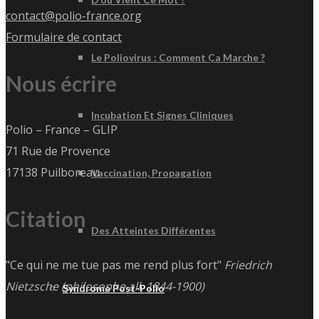
contact@polio-france.org
Formulaire de contact
Le Poliovirus : Comment Ça Marche ?
Nous écrire
Incubation Et Signes Cliniques
Polio – France – GLIP
71 Rue de Provence
17138 Puilboreau
Vaccination, Propagation
Citation
Des Atteintes Différentes
"Ce qui ne me tue pas me rend plus fort"
Friedrich
Nietzsche (philosophe all. 1844-1900)
Syndrome Post-Polio