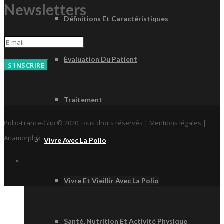
Newsletters
Définitions Et Caractéristiques
Évaluation Du Patient
S'INSCRIRE
Traitement
Polio-France-Glip © 2020, tous droits réservés |
Mentions légales
|
Anamorphik
Vivre Avec La Polio
Vivre Et Vieillir Avec La Polio
Santé, Nutrition Et Activité Physique