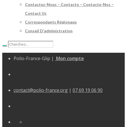
Contactez-Nous – Contacto – Contacte-Nos –
Contact Us
Correspondants Régionaux
Conseil D’administration
Polio-France-Glip |
Mon compte
contact@polio-france.org
|
07 69 19 06 90