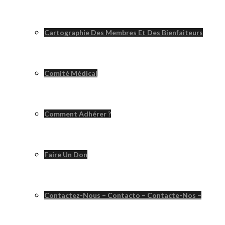
Cartographie Des Membres Et Des Bienfaiteurs
Comité Médical
Comment Adhérer ?
Faire Un Don
Contactez-Nous – Contacto – Contacte-Nos –