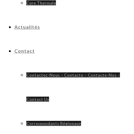
Cure Thermale
Actualités
Contact
Contactez-Nous – Contacto – Contacte-Nos –
Contact Us
Correspondants Régionaux