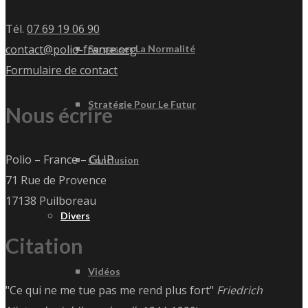
Tél.
07 69 19 06 90
contact@polio-france.org
Surpasser La Normalité
Formulaire de contact
Stratégie Pour Le Futur
Nous écrire
Polio – France – GLIP
Conclusion
71 Rue de Provence
17138 Puilboreau
Divers
Citation
Vidéos
"Ce qui ne me tue pas me rend plus fort"
Friedrich