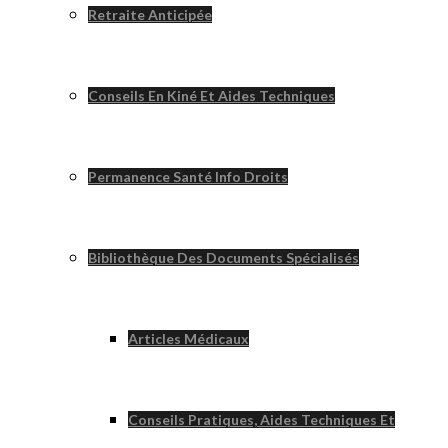
Retraite Anticipée
Conseils En Kiné Et Aides Techniques
Permanence Santé Info Droits
Bibliothèque Des Documents Spécialisés
Articles Médicaux
Conseils Pratiques, Aides Techniques Et