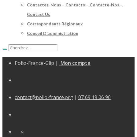
Contactez-Nous – Contacto – Contacte-Nos –
Contact Us
Correspondants Régionaux
Conseil D’administration
Polio-France-Glip |
Mon compte
contact@polio-france.org
|
07 69 19 06 90