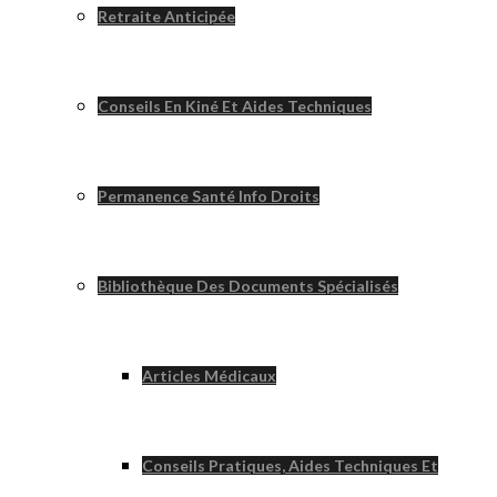
Retraite Anticipée
Conseils En Kiné Et Aides Techniques
Permanence Santé Info Droits
Bibliothèque Des Documents Spécialisés
Articles Médicaux
Conseils Pratiques, Aides Techniques Et