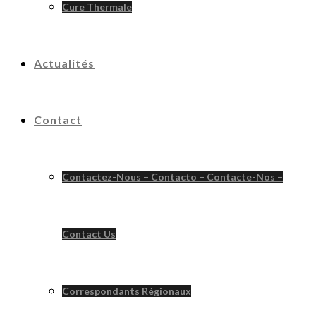
Cure Thermale
Actualités
Contact
Contactez-Nous – Contacto – Contacte-Nos –
Contact Us
Correspondants Régionaux