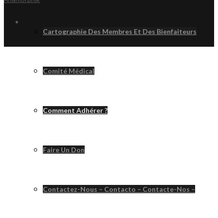
Cartographie Des Membres Et Des Bienfaiteurs
Comité Médical
Comment Adhérer ?
Faire Un Don
Contactez-Nous – Contacto – Contacte-Nos –