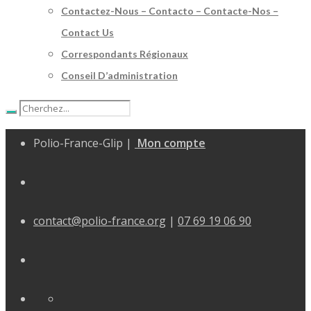
Contactez-Nous – Contacto – Contacte-Nos –
Contact Us
Correspondants Régionaux
Conseil D’administration
Polio-France-Glip |
Mon compte
contact@polio-france.org
|
07 69 19 06 90