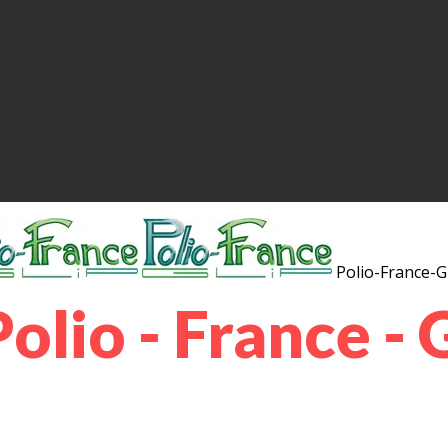
Polio-France-G
olio - France - 