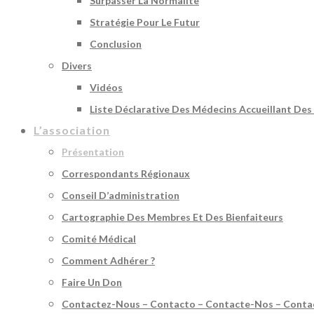
Surpasser La Normalité
Stratégie Pour Le Futur
Conclusion
Divers
Vidéos
Liste Déclarative Des Médecins Accueillant Des
L’association
Présentation
Correspondants Régionaux
Conseil D’administration
Cartographie Des Membres Et Des Bienfaiteurs
Comité Médical
Comment Adhérer ?
Faire Un Don
Contactez-Nous – Contacto – Contacte-Nos – Conta