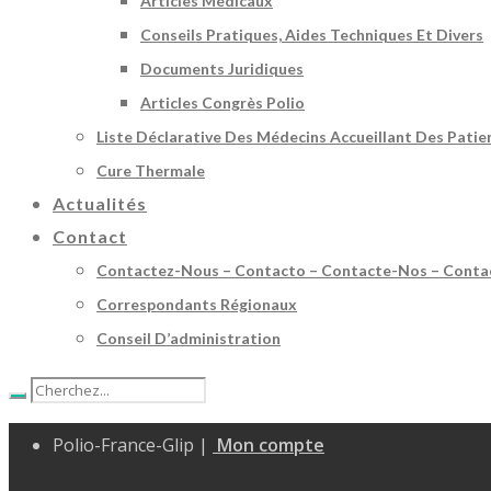
Articles Médicaux
Conseils Pratiques, Aides Techniques Et Divers
Documents Juridiques
Articles Congrès Polio
Liste Déclarative Des Médecins Accueillant Des Patie
Cure Thermale
Actualités
Contact
Contactez-Nous – Contacto – Contacte-Nos – Conta
Correspondants Régionaux
Conseil D’administration
Polio-France-Glip |
Mon compte