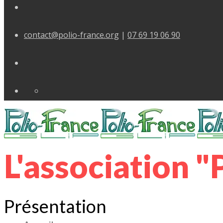
contact@polio-france.org
|
07 69 19 06 90
L'association "P
Présentation