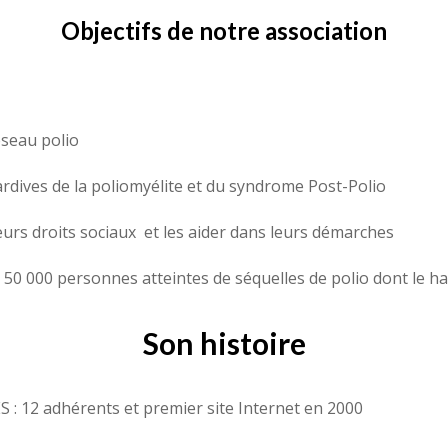
Objectifs de notre association
éseau polio
tardives de la poliomyélite et du syndrome Post-Polio
eurs droits sociaux et les aider dans leurs démarches
on 50 000 personnes atteintes de séquelles de polio dont le h
Son histoire
 : 12 adhérents et premier site Internet en 2000