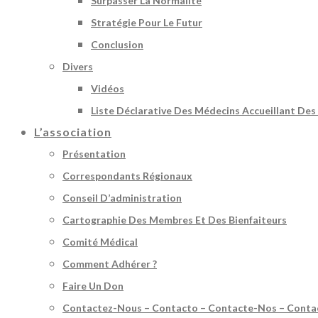
Surpasser La Normalité
Stratégie Pour Le Futur
Conclusion
Divers
Vidéos
Liste Déclarative Des Médecins Accueillant Des
L’association
Présentation
Correspondants Régionaux
Conseil D’administration
Cartographie Des Membres Et Des Bienfaiteurs
Comité Médical
Comment Adhérer ?
Faire Un Don
Contactez-Nous – Contacto – Contacte-Nos – Conta