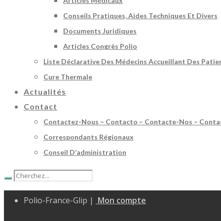
Articles Médicaux
Conseils Pratiques, Aides Techniques Et Divers
Documents Juridiques
Articles Congrès Polio
Liste Déclarative Des Médecins Accueillant Des Patie
Cure Thermale
Actualités
Contact
Contactez-Nous – Contacto – Contacte-Nos – Conta
Correspondants Régionaux
Conseil D’administration
Polio-France-Glip |
Mon compte