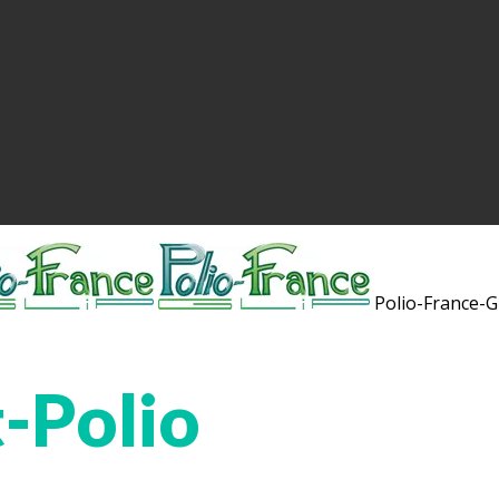
Polio-France-G
-Polio