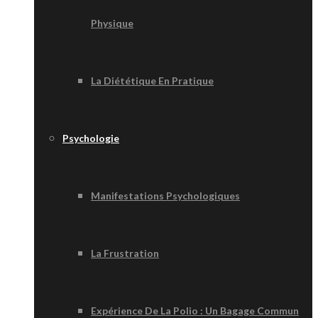
Physique
La Diététique En Pratique
Psychologie
Manifestations Psychologiques
La Frustration
Expérience De La Polio : Un Bagage Commun