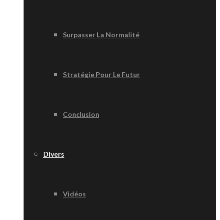
Surpasser La Normalité
Stratégie Pour Le Futur
Conclusion
Divers
Vidéos