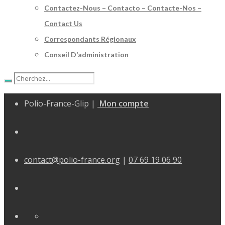
Contactez-Nous – Contacto – Contacte-Nos –
Contact Us
Correspondants Régionaux
Conseil D’administration
Polio-France-Glip |
Mon compte
contact@polio-france.org
|
07 69 19 06 90