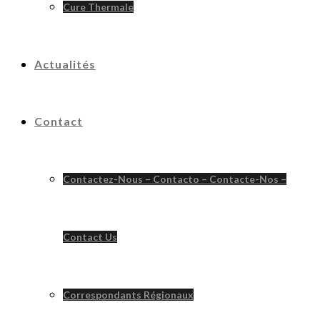
Cure Thermale
Actualités
Contact
Contactez-Nous – Contacto – Contacte-Nos –
Contact Us
Correspondants Régionaux