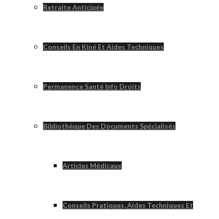
Retraite Anticipée
Conseils En Kiné Et Aides Techniques
Permanence Santé Info Droits
Bibliothèque Des Documents Spécialisés
Articles Médicaux
Conseils Pratiques, Aides Techniques Et