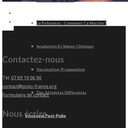
Le Poliovirus : Comment Ça Marche ?
Incubation Et Signes Cliniques
Contactez-nous
Vaccination, Propagation
Tél.
07 69 19 06 90
contact@polio-france.org
Des Atteintes Différentes
Formulaire de contact
Nous écrire
Syndrome Post-Polio