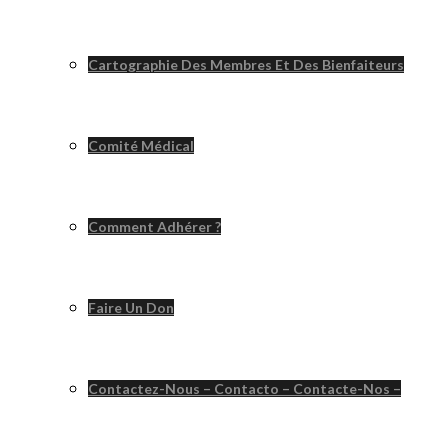
Cartographie Des Membres Et Des Bienfaiteurs
Comité Médical
Comment Adhérer ?
Faire Un Don
Contactez-Nous – Contacto – Contacte-Nos –