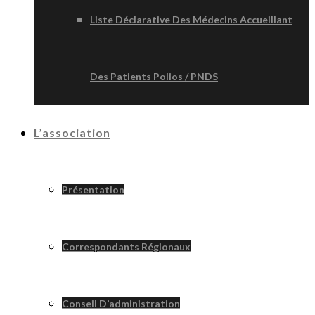
Liste Déclarative Des Médecins Accueillant
Des Patients Polios / PNDS
L’association
Présentation
Correspondants Régionaux
Conseil D’administration