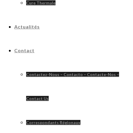
Cure Thermale
Actualités
Contact
Contactez-Nous – Contacto – Contacte-Nos –
Contact Us
Correspondants Régionaux