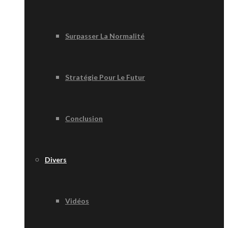
Surpasser La Normalité
Stratégie Pour Le Futur
Conclusion
Divers
Vidéos