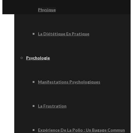
Physique
La Diététique En Pratique
Psychologie
Manifestations Psychologiques
La Frustration
Expérience De La Polio : Un Bagage Commun