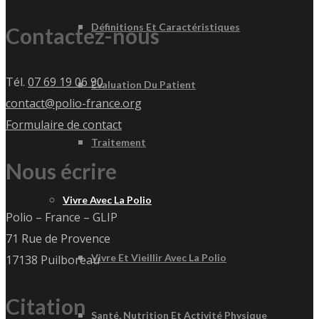
Définitions Et Caractéristiques
Contactez-nous
Tél.
07 69 19 06 90
Évaluation Du Patient
contact@polio-france.org
Formulaire de contact
Traitement
Nous écrire
Vivre Avec La Polio
Polio – France – GLIP
71 Rue de Provence
Vivre Et Vieillir Avec La Polio
17138 Puilboreau
Citation
Santé, Nutrition Et Activité Physique