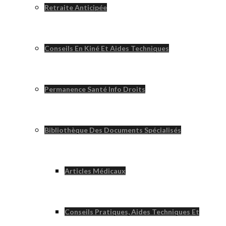
Retraite Anticipée
Conseils En Kiné Et Aides Techniques
Permanence Santé Info Droits
Bibliothèque Des Documents Spécialisés
Articles Médicaux
Conseils Pratiques, Aides Techniques Et