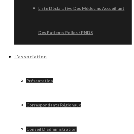
Liste Déclarative Des Médecins Accueillant
Des Patients Polios / PNDS
L’association
Présentation
Correspondants Régionaux
Conseil D’administration