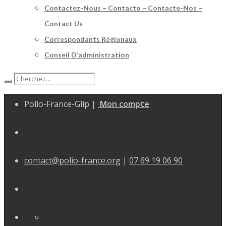
Contactez-Nous – Contacto – Contacte-Nos –
Contact Us
Correspondants Régionaux
Conseil D’administration
Polio-France-Glip |
Mon compte
contact@polio-france.org
|
07 69 19 06 90