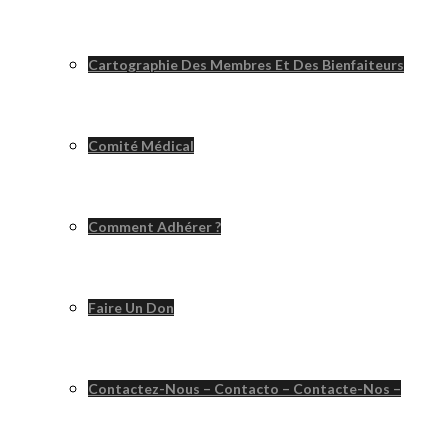
Cartographie Des Membres Et Des Bienfaiteurs
Comité Médical
Comment Adhérer ?
Faire Un Don
Contactez-Nous – Contacto – Contacte-Nos –