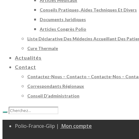
Articles Médicaux
Conseils Pratiques, Aides Techniques Et Divers
Documents Juridiques
Articles Congrès Polio
Liste Déclarative Des Médecins Accueillant Des Patie
Cure Thermale
Actualités
Contact
Contactez-Nous – Contacto – Contacte-Nos – Conta
Correspondants Régionaux
Conseil D’administration
Polio-France-Glip |
Mon compte