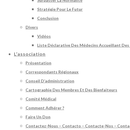
Surpasser La Normalité
Stratégie Pour Le Futur
Conclusion
Divers
Vidéos
Liste Déclarative Des Médecins Accueillant Des
L’association
Présentation
Correspondants Régionaux
Conseil D’administration
Cartographie Des Membres Et Des Bienfaiteurs
Comité Médical
Comment Adhérer ?
Faire Un Don
Contactez-Nous – Contacto – Contacte-Nos – Conta