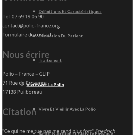
Définitions Et Caractéristiques
Tél.
07 69 19 06 90
contact@polio-france.org
Formulaire de contact
Évaluation Du Patient
Nous écrire
Traitement
Polio – France – GLIP
71 Rue de Provence
Vivre Avec La Polio
17138 Puilboreau
Citation
Vivre Et Vieillir Avec La Polio
"Ce qui ne me tue pas me rend plus fort"
Friedrich
Santé, Nutrition Et Activité Physique