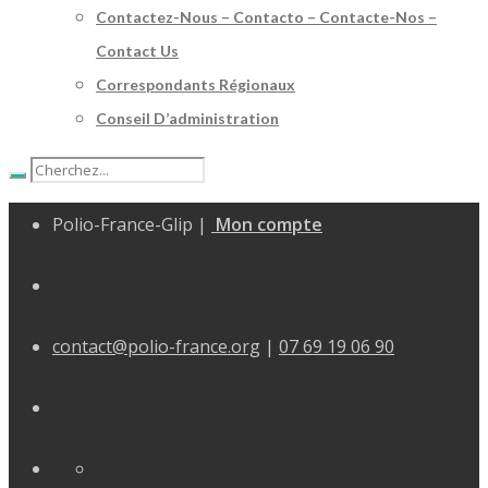
Contactez-Nous – Contacto – Contacte-Nos –
Contact Us
Correspondants Régionaux
Conseil D’administration
Polio-France-Glip |
Mon compte
contact@polio-france.org
|
07 69 19 06 90