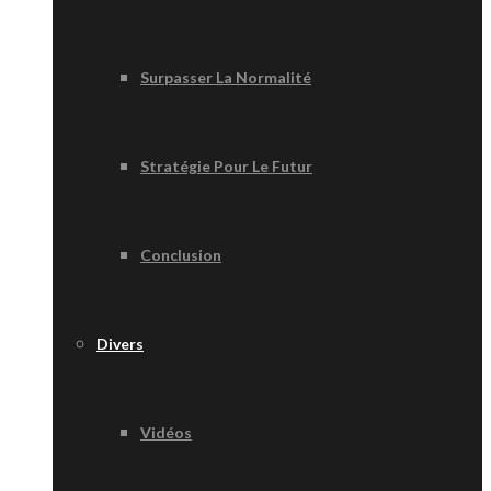
Surpasser La Normalité
Stratégie Pour Le Futur
Conclusion
Divers
Vidéos