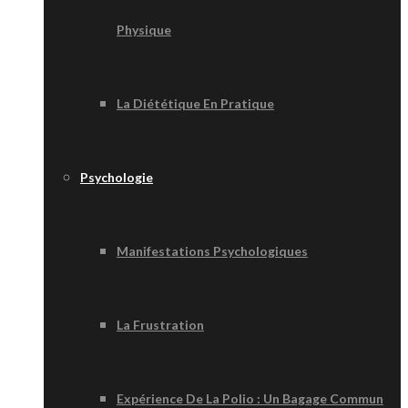
Physique
La Diététique En Pratique
Psychologie
Manifestations Psychologiques
La Frustration
Expérience De La Polio : Un Bagage Commun