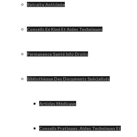
Retraite Anticipée
Conseils En Kiné Et Aides Techniques
Permanence Santé Info Droits
Bibliothèque Des Documents Spécialisés
Articles Médicaux
Conseils Pratiques, Aides Techniques Et