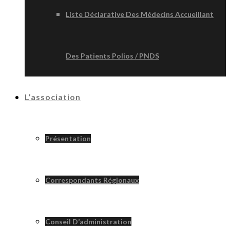
Liste Déclarative Des Médecins Accueillant
Des Patients Polios / PNDS
L’association
Présentation
Correspondants Régionaux
Conseil D’administration