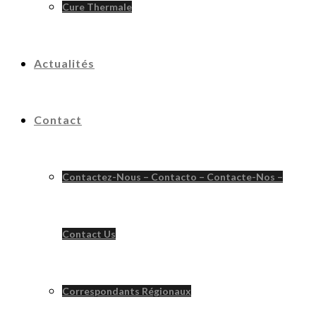
Cure Thermale
Actualités
Contact
Contactez-Nous – Contacto – Contacte-Nos –
Contact Us
Correspondants Régionaux