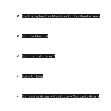
Cartographie Des Membres Et Des Bienfaiteurs
Comité Médical
Comment Adhérer ?
Faire Un Don
Contactez-Nous – Contacto – Contacte-Nos –