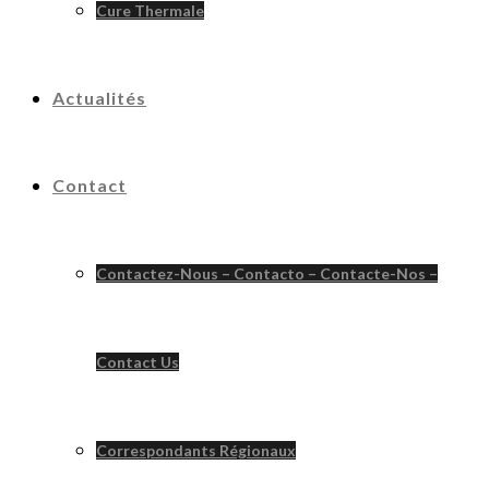
Cure Thermale
Actualités
Contact
Contactez-Nous – Contacto – Contacte-Nos –
Contact Us
Correspondants Régionaux