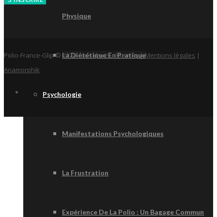
Physique
Polio-France-Glip © 2020, tous droits réservés |
Mentions légales
|
La Diététique En Pratique
Anamorphik
Psychologie
Manifestations Psychologiques
La Frustration
Expérience De La Polio : Un Bagage Commun