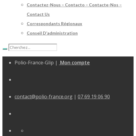
Contactez-Nous – Contacto – Contacte-Nos –
Contact Us
Correspondants Régionaux
Conseil D’administration
Polio-France-Glip |
Mon compte
contact@polio-france.org
|
07 69 19 06 90