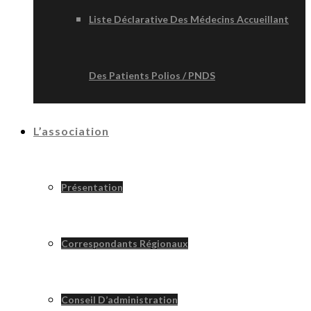
Liste Déclarative Des Médecins Accueillant
Des Patients Polios / PNDS
L’association
Présentation
Correspondants Régionaux
Conseil D’administration