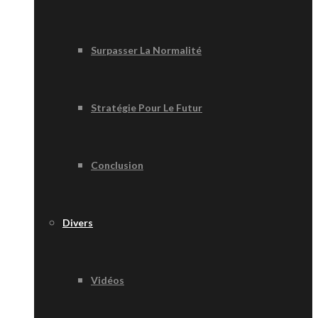
Surpasser La Normalité
Stratégie Pour Le Futur
Conclusion
Divers
Vidéos