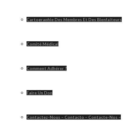
Cartographie Des Membres Et Des Bienfaiteurs
Comité Médical
Comment Adhérer ?
Faire Un Don
Contactez-Nous – Contacto – Contacte-Nos –