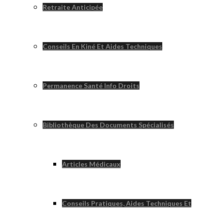
Retraite Anticipée
Conseils En Kiné Et Aides Techniques
Permanence Santé Info Droits
Bibliothèque Des Documents Spécialisés
Articles Médicaux
Conseils Pratiques, Aides Techniques Et