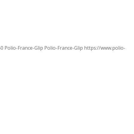
50
Polio-France-Glip
Polio-France-Glip
https://www.polio-