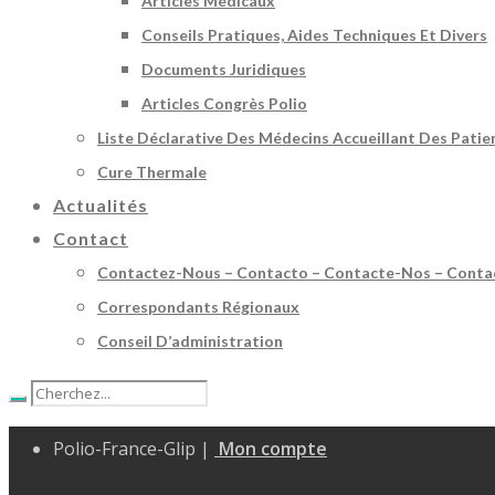
Articles Médicaux
Conseils Pratiques, Aides Techniques Et Divers
Documents Juridiques
Articles Congrès Polio
Liste Déclarative Des Médecins Accueillant Des Patie
Cure Thermale
Actualités
Contact
Contactez-Nous – Contacto – Contacte-Nos – Conta
Correspondants Régionaux
Conseil D’administration
Polio-France-Glip |
Mon compte