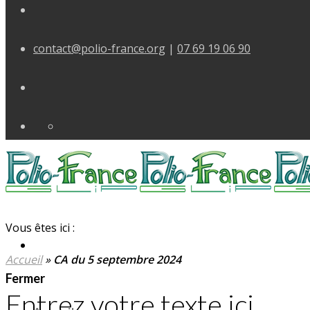
contact@polio-france.org
|
07 69 19 06 90
Vous êtes ici :
Accueil
»
CA du 5 septembre 2024
Fermer
Entrez votre texte ici