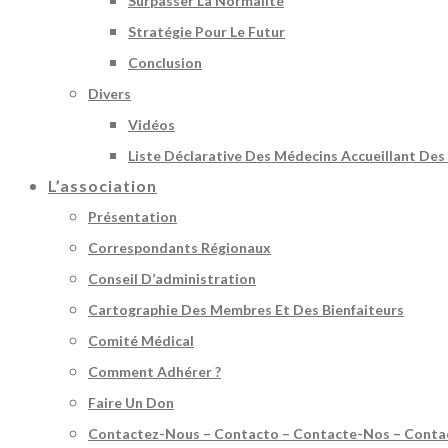
Surpasser La Normalité
Stratégie Pour Le Futur
Conclusion
Divers
Vidéos
Liste Déclarative Des Médecins Accueillant Des
L’association
Présentation
Correspondants Régionaux
Conseil D’administration
Cartographie Des Membres Et Des Bienfaiteurs
Comité Médical
Comment Adhérer ?
Faire Un Don
Contactez-Nous – Contacto – Contacte-Nos – Conta