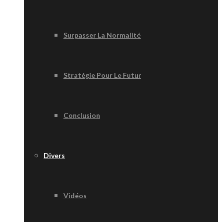
Surpasser La Normalité
Stratégie Pour Le Futur
Conclusion
Divers
Vidéos