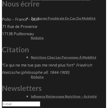
Nous écrire
Surcharge Pondérale En Cas De Mobilité
Polio – France – GLIP
71 Rue de Provence
17138 Puilboreau
Réduite
Citation
Nutrition Chez Les Personnes À Mobilité
"Ce qui ne me tue pas me rend plus fort"
Friedrich
Nietzsche (philosophe all. 1844-1900)
Réduite
Newsletters
Influence Réciproque Nutrition – Activité