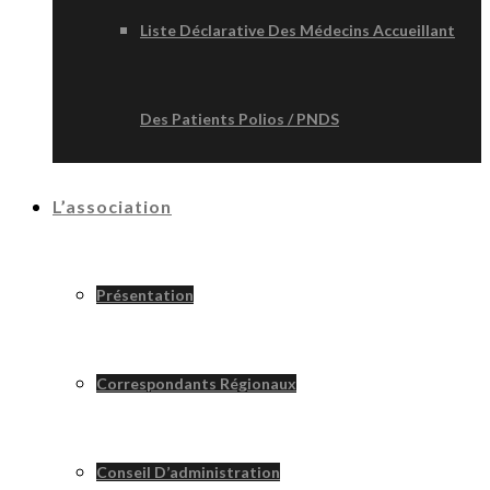
Liste Déclarative Des Médecins Accueillant
Des Patients Polios / PNDS
L’association
Présentation
Correspondants Régionaux
Conseil D’administration