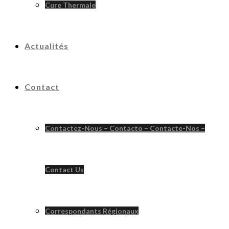
Cure Thermale
Actualités
Contact
Contactez-Nous – Contacto – Contacte-Nos –
Contact Us
Correspondants Régionaux