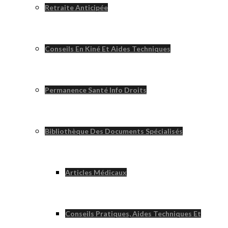
Retraite Anticipée
Conseils En Kiné Et Aides Techniques
Permanence Santé Info Droits
Bibliothèque Des Documents Spécialisés
Articles Médicaux
Conseils Pratiques, Aides Techniques Et