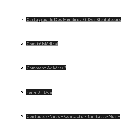
Cartographie Des Membres Et Des Bienfaiteurs
Comité Médical
Comment Adhérer ?
Faire Un Don
Contactez-Nous – Contacto – Contacte-Nos –