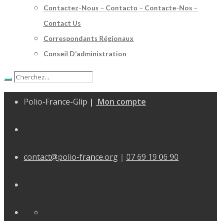
Contactez-Nous – Contacto – Contacte-Nos –
Contact Us
Correspondants Régionaux
Conseil D’administration
Polio-France-Glip |
Mon compte
contact@polio-france.org
|
07 69 19 06 90