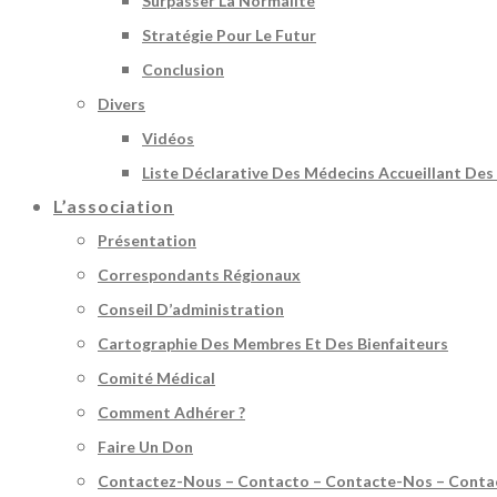
Surpasser La Normalité
Stratégie Pour Le Futur
Conclusion
Divers
Vidéos
Liste Déclarative Des Médecins Accueillant Des
L’association
Présentation
Correspondants Régionaux
Conseil D’administration
Cartographie Des Membres Et Des Bienfaiteurs
Comité Médical
Comment Adhérer ?
Faire Un Don
Contactez-Nous – Contacto – Contacte-Nos – Conta