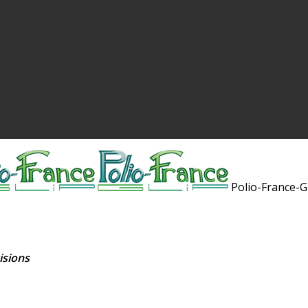
Polio-France-G
isions