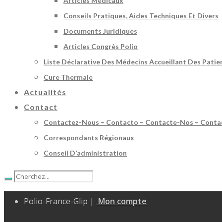
Articles Médicaux
Conseils Pratiques, Aides Techniques Et Divers
Documents Juridiques
Articles Congrès Polio
Liste Déclarative Des Médecins Accueillant Des Patie
Cure Thermale
Actualités
Contact
Contactez-Nous – Contacto – Contacte-Nos – Conta
Correspondants Régionaux
Conseil D’administration
Polio-France-Glip |
Mon compte