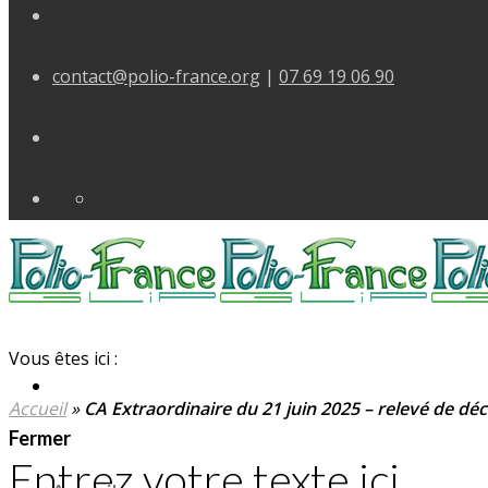
contact@polio-france.org
|
07 69 19 06 90
Vous êtes ici :
Accueil
»
CA Extraordinaire du 21 juin 2025 – relevé de déc
Fermer
Entrez votre texte ici