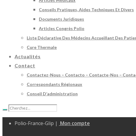
Articles Médicaux
Conseils Pratiques, Aides Techniques Et Divers
Documents Juridiques
Articles Congrès Polio
Liste Déclarative Des Médecins Accueillant Des Patie
Cure Thermale
Actualités
Contact
Contactez-Nous – Contacto – Contacte-Nos – Conta
Correspondants Régionaux
Conseil D’administration
Polio-France-Glip |
Mon compte