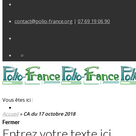
contact@polio-france.org
|
07 69 19 06 90
Vous êtes ici :
Accueil
»
CA du 17 octobre 2018
Fermer
Entrez votre texte ici