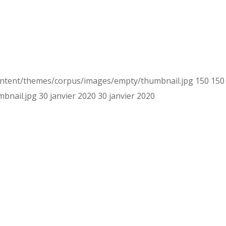
content/themes/corpus/images/empty/thumbnail.jpg
150
150
bnail.jpg
30 janvier 2020
30 janvier 2020