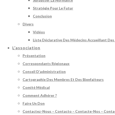
Surpasser La Normalité
Stratégie Pour Le Futur
Conclusion
Divers
Vidéos
Liste Déclarative Des Médecins Accueillant Des
L’association
Présentation
Correspondants Régionaux
Conseil D’administration
Cartographie Des Membres Et Des Bienfaiteurs
Comité Médical
Comment Adhérer ?
Faire Un Don
Contactez-Nous – Contacto – Contacte-Nos – Conta