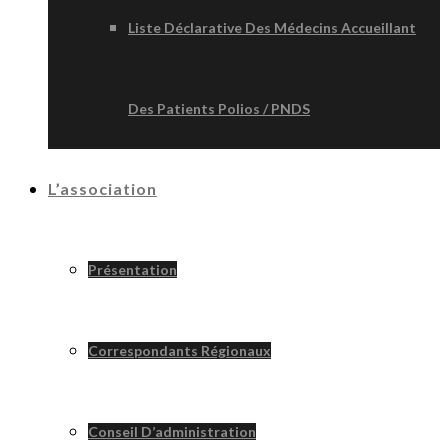
Liste Déclarative Des Médecins Accueillant
Des Patients Polios / PNDS
L’association
Présentation
Correspondants Régionaux
Conseil D’administration