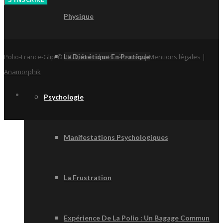
Physique
Polio-France-Glip © 2020, tous droits réservés |
Mentions légales
|
La Diététique En Pratique
Anamorphik
Psychologie
Manifestations Psychologiques
La Frustration
Expérience De La Polio : Un Bagage Commun