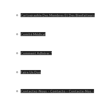
Cartographie Des Membres Et Des Bienfaiteurs
Comité Médical
Comment Adhérer ?
Faire Un Don
Contactez-Nous – Contacto – Contacte-Nos –