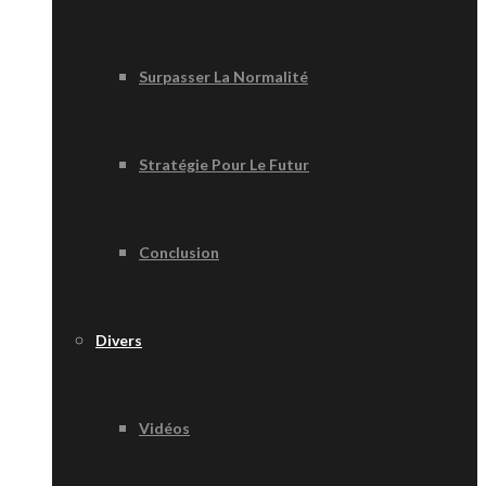
Surpasser La Normalité
Stratégie Pour Le Futur
Conclusion
Divers
Vidéos