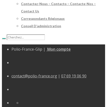
Contactez-Nous – Contacto – Contacte-Nos –
Contact Us
Correspondants Régionaux
Conseil D’administration
Polio-France-Glip |
Mon compte
contact@polio-france.org
|
07 69 19 06 90