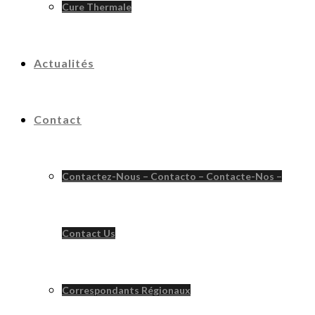
Cure Thermale
Actualités
Contact
Contactez-Nous – Contacto – Contacte-Nos –
Contact Us
Correspondants Régionaux