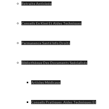
Retraite Anticipée
Conseils En Kiné Et Aides Techniques
Permanence Santé Info Droits
Bibliothèque Des Documents Spécialisés
Articles Médicaux
Conseils Pratiques, Aides Techniques Et