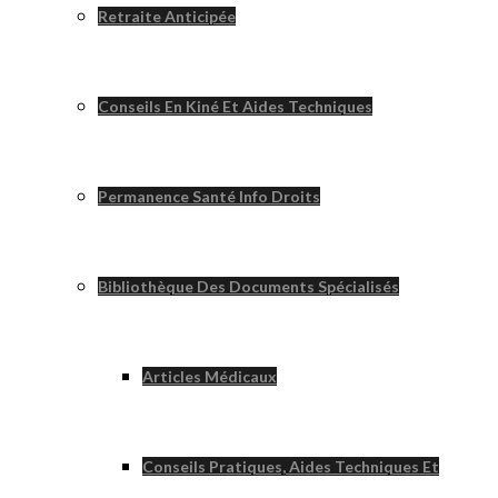
Retraite Anticipée
Conseils En Kiné Et Aides Techniques
Permanence Santé Info Droits
Bibliothèque Des Documents Spécialisés
Articles Médicaux
Conseils Pratiques, Aides Techniques Et