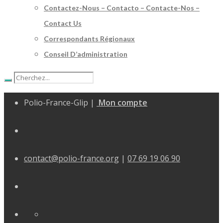
Contactez-Nous – Contacto – Contacte-Nos –
Contact Us
Correspondants Régionaux
Conseil D’administration
Polio-France-Glip |
Mon compte
contact@polio-france.org
|
07 69 19 06 90