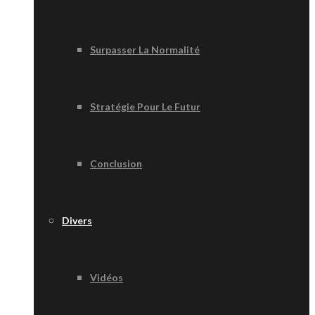
Surpasser La Normalité
Stratégie Pour Le Futur
Conclusion
Divers
Vidéos