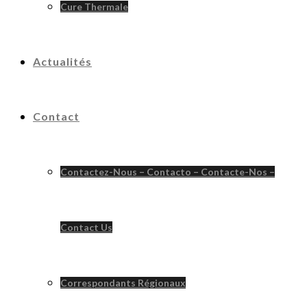
Cure Thermale
Actualités
Contact
Contactez-Nous – Contacto – Contacte-Nos –
Contact Us
Correspondants Régionaux