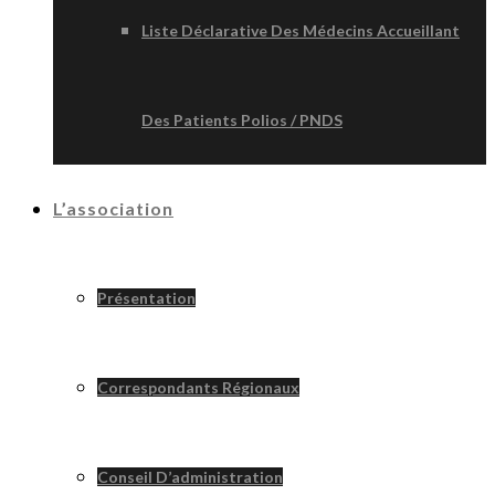
Liste Déclarative Des Médecins Accueillant
Des Patients Polios / PNDS
L’association
Présentation
Correspondants Régionaux
Conseil D’administration