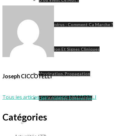
Le Poliovirus : Comment Ça Marche ?
Incubation Et Signes Cliniques
Vaccination, Propagation
Joseph CICCOTELLI
Tous les articles par : Joseph CICCOTELLI
Des Atteintes Différentes
Catégories
Syndrome Post-Polio