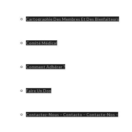
Cartographie Des Membres Et Des Bienfaiteurs
Comité Médical
Comment Adhérer ?
Faire Un Don
Contactez-Nous – Contacto – Contacte-Nos –