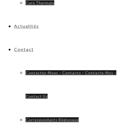
Cure Thermale
Actualités
Contact
Contactez-Nous – Contacto – Contacte-Nos –
Contact Us
Correspondants Régionaux