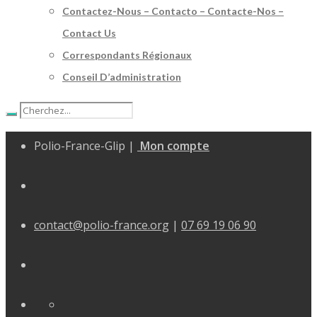
Contactez-Nous – Contacto – Contacte-Nos –
Contact Us
Correspondants Régionaux
Conseil D’administration
Polio-France-Glip |
Mon compte
contact@polio-france.org
|
07 69 19 06 90