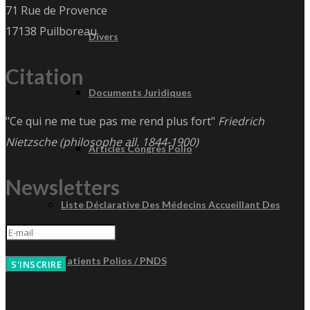
71 Rue de Provence
17138 Puilboreau
Divers
Citation
Documents Juridiques
"Ce qui ne me tue pas me rend plus fort"
Friedrich
Nietzsche (philosophe all. 1844-1900)
Articles Congrès Polio
Newsletters
Liste Déclarative Des Médecins Accueillant Des
Patients Polios / PNDS
S'INSCRIRE