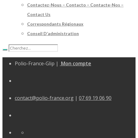
Contactez-Nous – Contacto – Contacte-Nos –
Contact Us
Correspondants Régionaux
Conseil D’administration
Polio-France-Glip |
Mon compte
contact@polio-france.org
|
07 69 19 06 90