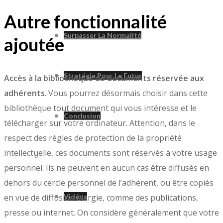
Autre fonctionnalité
Surpasser La Normalité
ajoutée
Stratégie Pour Le Futur
Accès à la bibliothèque de documents réservée aux
adhérents
. Vous pourrez désormais choisir dans cette
bibliothèque tout document qui vous intéresse et le
Conclusion
télécharger sur votre ordinateur. Attention, dans le
respect des règles de protection de la propriété
intellectuelle, ces documents sont réservés à votre usage
Divers
personnel. Ils ne peuvent en aucun cas être diffusés en
dehors du cercle personnel de l’adhérent, ou être copiés
Vidéos
en vue de diffusion élargie, comme des publications,
presse ou internet. On considère généralement que votre