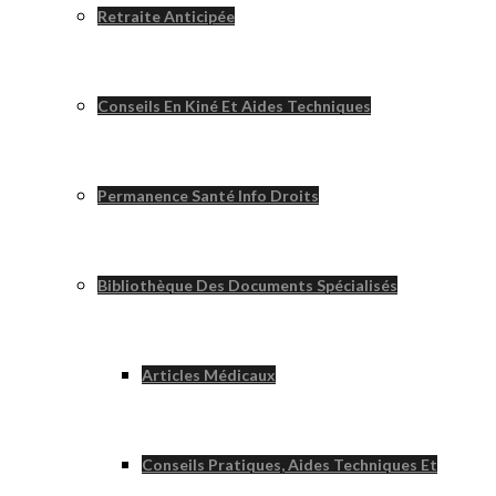
Retraite Anticipée
Conseils En Kiné Et Aides Techniques
Permanence Santé Info Droits
Bibliothèque Des Documents Spécialisés
Articles Médicaux
Conseils Pratiques, Aides Techniques Et