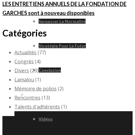
LES ENTRETIENS ANNUELS DE LA FONDATION DE
GARCHES sont à nouveau disponibles
Surpasser La Normalité
Catégories
Stratégie Pour Le Futur
Actualités
(77)
Congrès
(4)
Divers
(23)
Conclusion
Lamalou
(1)
Mémoire de polios
(2)
Divers
Rencontres
(13)
Talents d'adhérents
(1)
Vidéos