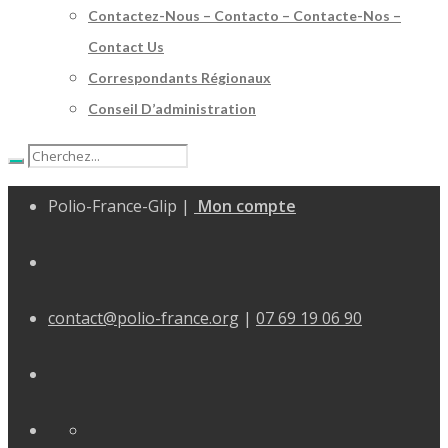
Contactez-Nous – Contacto – Contacte-Nos –
Contact Us
Correspondants Régionaux
Conseil D’administration
Polio-France-Glip |
Mon compte
contact@polio-france.org
|
07 69 19 06 90