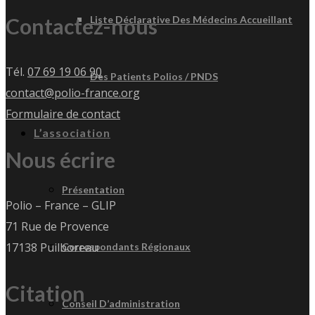
Contactez-nous
Liste Déclarative Des Médecins Accueillant
Tél.
07 69 19 06 90
Des Patients Polios / PNDS
contact@polio-france.org
Formulaire de contact
L’association
Nous écrire
Présentation
Polio – France – GLIP
71 Rue de Provence
17138 Puilboreau
Correspondants Régionaux
Citation
Conseil D’administration