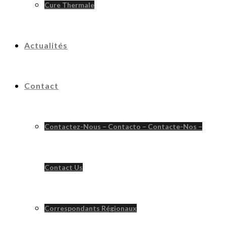
Cure Thermale
Actualités
Contact
Contactez-Nous – Contacto – Contacte-Nos –
Contact Us
Correspondants Régionaux