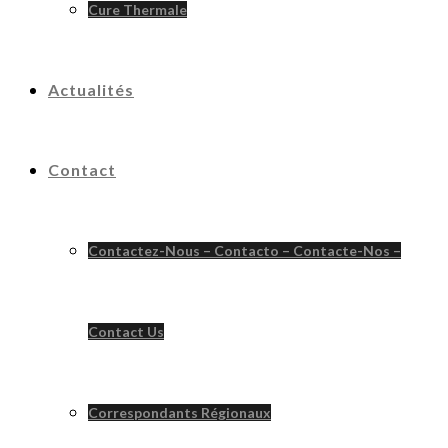
Cure Thermale
Actualités
Contact
Contactez-Nous – Contacto – Contacte-Nos –
Contact Us
Correspondants Régionaux