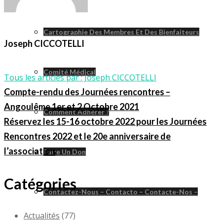
Cartographie Des Membres Et Des Bienfaiteurs
Joseph CICCOTELLI
Comité Médical
Tous les articles par : Joseph CICCOTELLI
Compte-rendu des Journées rencontres –
Angoulême 1er et 2 Octobre 2021
Comment Adhérer ?
Réservez les 15-16 octobre 2022 pour les Journées
Rencontres 2022 et le 20e anniversaire de
l’association
Faire Un Don
Catégories
Contactez-Nous – Contacto – Contacte-Nos –
Actualités
(77)