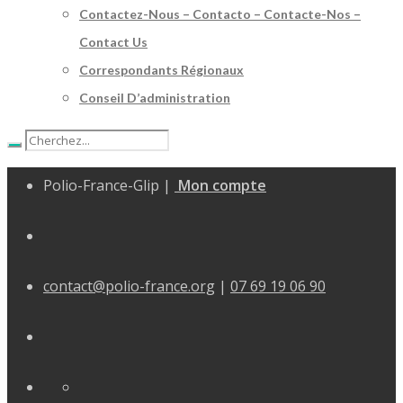
Contactez-Nous – Contacto – Contacte-Nos –
Contact Us
Correspondants Régionaux
Conseil D’administration
Polio-France-Glip |
Mon compte
contact@polio-france.org
|
07 69 19 06 90