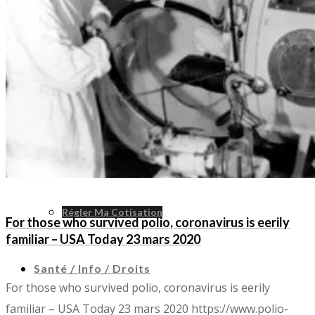
Coronavirus Et Polio : Chronique D’un Confinement
Liens Utiles
Adhérer
Régler Ma Cotisation
For those who survived polio, coronavirus is eerily
familiar – USA Today 23 mars 2020
Santé / Info / Droits
For those who survived polio, coronavirus is eerily
familiar – USA Today 23 mars 2020
https://www.polio-