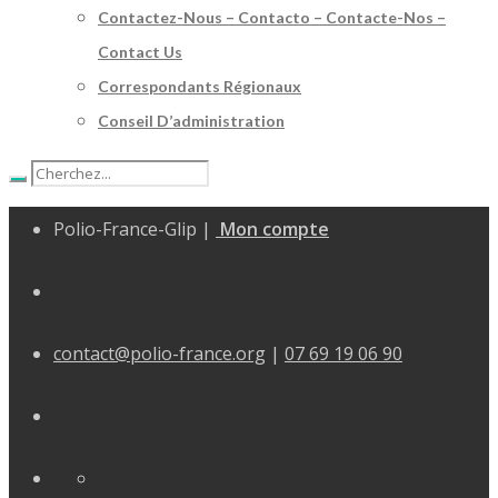
Contactez-Nous – Contacto – Contacte-Nos –
Contact Us
Correspondants Régionaux
Conseil D’administration
Polio-France-Glip |
Mon compte
contact@polio-france.org
|
07 69 19 06 90