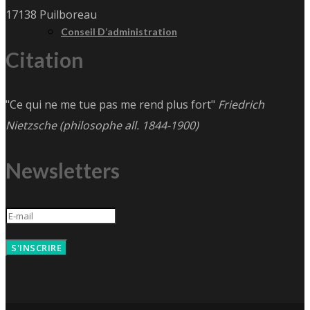
17138 Puilboreau
Conseil D’administration
Citation
"Ce qui ne me tue pas me rend plus fort"
Friedrich
Nietzsche (philosophe all. 1844-1900)
Newsletters
S'INSCRIRE